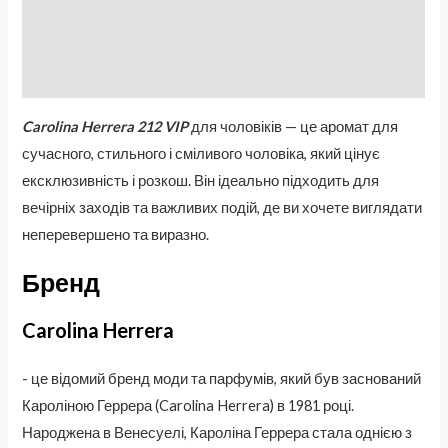
Бренд
Отзывы (0)
Carolina Herrera 212 VIP
для чоловіків — це аромат для
сучасного, стильного і сміливого чоловіка, який цінує
ексклюзивність і розкош. Він ідеально підходить для
вечірніх заходів та важливих подій, де ви хочете виглядати
неперевершено та виразно.
Бренд
Carolina Herrera
- це відомий бренд моди та парфумів, який був заснований
Кароліною Геррера (Carolina Herrera) в 1981 році.
Народжена в Венесуелі, Кароліна Геррера стала однією з