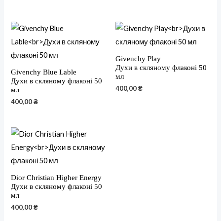
Givenchy Play
Духи в скляному флаконі 50
Givenchy Blue Lable
мл
Духи в скляному флаконі 50
400,00
₴
мл
400,00
₴
Dior Christian Higher Energy
Духи в скляному флаконі 50
мл
400,00
₴