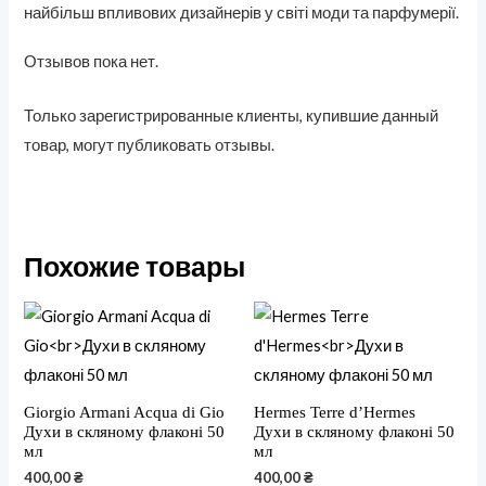
найбільш впливових дизайнерів у світі моди та парфумерії.
Отзывов пока нет.
Только зарегистрированные клиенты, купившие данный
товар, могут публиковать отзывы.
Похожие товары
Giorgio Armani Acqua di Gio
Hermes Terre d’Hermes
Духи в скляному флаконі 50
Духи в скляному флаконі 50
мл
мл
400,00
₴
400,00
₴