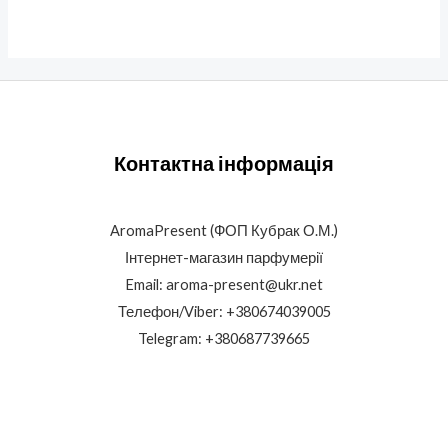
Контактна інформація
AromaPresent (ФОП Кубрак О.М.)
Інтернет-магазин парфумерії
Email: aroma-present@ukr.net
Телефон/Viber: +380674039005
Telegram: +380687739665