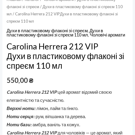
флаконі зі спреєм
/
Духи в пластиковому флаконі зі спреєм 110
мл
/ Carolina Herrera 212 VIPДухи в пластиковому флаконі зі
спреєм 110 мл
Духи в пластиковому флаконі зі спреєм
,
Духи в
пластиковому флаконі зі спреєм 110 мл
,
Чоловічі аромати
Carolina Herrera 212 VIP
Духи в пластиковому флаконі зі
спреєм 110 мл
550,00
₴
Carolina Herrera 212 VIP
цей аромат відомий своєю
елегантністю та сучасністю.
Верхні ноти:
лімон, лайм та гінкго.
Ноти серця:
рум, віпшанка та дерева.
Ноти бази:
амбра, ваніль та кожух.
Carolina Herrera 212 VIP
для чоловіків — це аромат, який