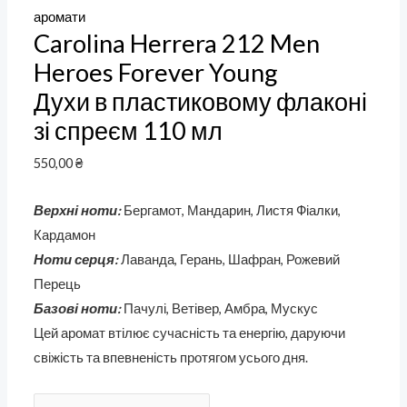
аромати
Carolina Herrera 212 Men
Heroes Forever Young
Духи в пластиковому флаконі
зі спреєм 110 мл
550,00
₴
Верхні ноти:
Бергамот, Мандарин, Листя Фіалки,
Кардамон
Ноти серця:
Лаванда, Герань, Шафран, Рожевий
Перець
Базові ноти:
Пачулі, Ветівер, Амбра, Мускус
Цей аромат втілює сучасність та енергію, даруючи
свіжість та впевненість протягом усього дня.