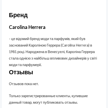
Бренд
Carolina Herrera
- це відомий бренд моди та парфумів, який був
заснований Кароліною Геррера (Carolina Herrera) в
1981 році. Народжена в Венесуелі, Кароліна Геррера
стала однією з найбільш впливових дизайнерів у світі
моди та парфумерії.
Отзывы
Отзывов пока нет.
Только зарегистрированные клиенты, купившие
данный товар, могут публиковать отзывы.