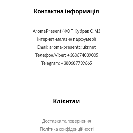
Контактна інформація
AromaPresent (ФОП Кубрак О.М.)
Інтернет-магазин парфумерії
Email: aroma-present@ukr.net
Телефон/Viber: +380674039005
Telegram: +380687739665
Клієнтам
Доставка та повернення
Політика конфіденційності