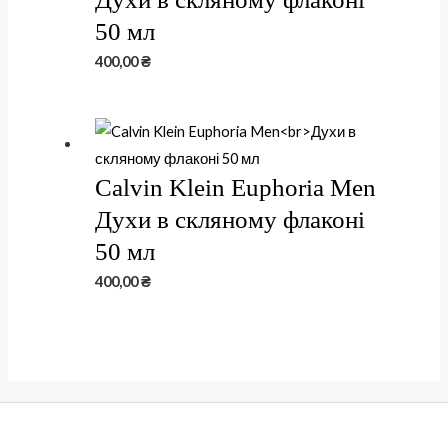
50 мл
400,00
₴
Calvin Klein Euphoria Men
Духи в скляному флаконі
50 мл
400,00
₴