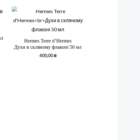
мл
Hermes Terre d’Hermes
Духи в скляному флаконі 50 мл
400,00
₴