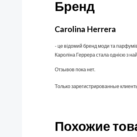
Бренд
Carolina Herrera
- це відомий бренд моди та парфумів
Кароліна Геррера стала однією з най
Отзывов пока нет.
Только зарегистрированные клиенты
Похожие то