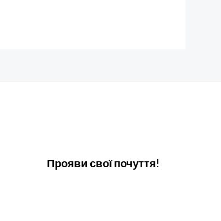
Прояви свої почуття!