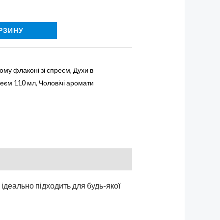
РЗИНУ
ому флаконі зі спреєм
,
Духи в
реєм 110 мл
,
Чоловічі аромати
н ідеально підходить для будь-якої