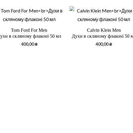
Tom Ford For Men
Calvin Klein Men
ухи в скляному флаконі 50 мл
Духи в скляному флаконі 50 
400,00
₴
400,00
₴