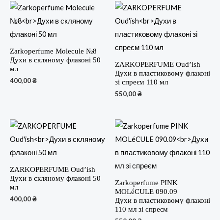
Zarkoperfume Molecule №8
Духи в скляному флаконі 50
ZARKOPERFUME Oud’ish
мл
Духи в пластиковому флаконі
400,00
₴
зі спреєм 110 мл
550,00
₴
ZARKOPERFUME Oud’ish
Духи в скляному флаконі 50
Zarkoperfume PINK
мл
MOLéCULE 090.09
400,00
₴
Духи в пластиковому флаконі
110 мл зі спреєм