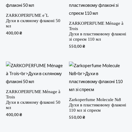
ZARKOPERFUME e´L
Духи в скляному флаконі 50
ZARKOPERFUME Ménage à
мл
Trois
400,00
₴
Духи в пластиковому флаконі
зі спреєм 110 мл
550,00
₴
ZARKOPERFUME Ménage à
Trois
Zarkoperfume Molecule №8
Духи в скляному флаконі 50
Духи в пластиковому флаконі
мл
110 мл зі спреєм
400,00
₴
550,00
₴