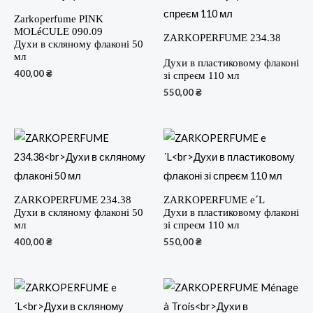
Zarkoperfume PINK
MOLéCULE 090.09
ZARKOPERFUME 234.38
Духи в скляному флаконі 50
мл
Духи в пластиковому флаконі
400,00
₴
зі спреєм 110 мл
550,00
₴
ZARKOPERFUME 234.38
ZARKOPERFUME e´L
Духи в скляному флаконі 50
Духи в пластиковому флаконі
мл
зі спреєм 110 мл
400,00
₴
550,00
₴