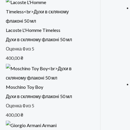
Lacoste L'Homme Timeless
Духи в скляному флаконі 50 мл
Оценка
0
из 5
400,00
₴
Moschino Toy Boy
Духи в скляному флаконі 50 мл
Оценка
0
из 5
400,00
₴