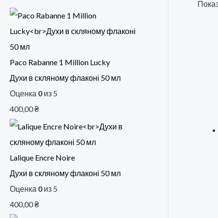
Показ
Paco Rabanne 1 Million Lucky
Духи в скляному флаконі 50 мл
Оценка
0
из 5
400,00
₴
Lalique Encre Noire
Духи в скляному флаконі 50 мл
Оценка
0
из 5
400,00
₴