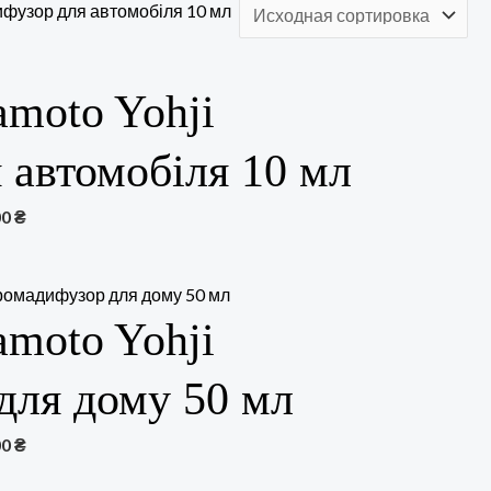
amoto Yohji
 автомобіля 10 мл
00
₴
amoto Yohji
для дому 50 мл
00
₴