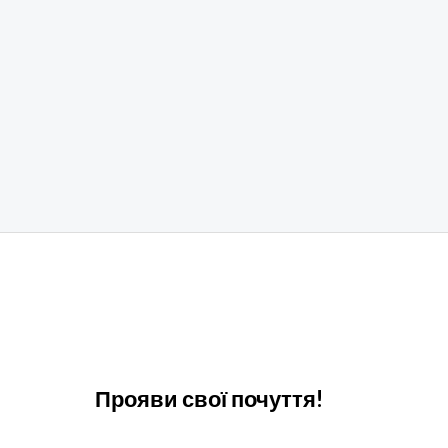
Прояви свої почуття!