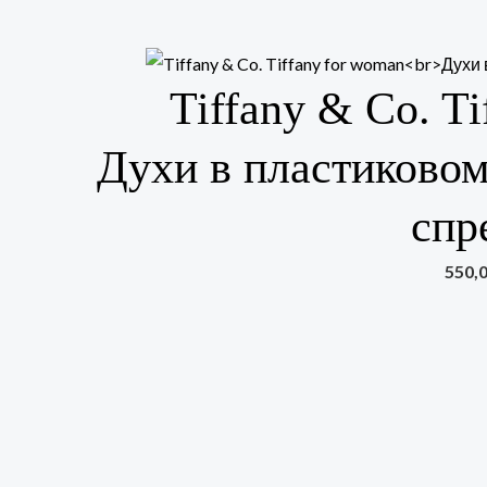
Tiffany & Co. T
Духи в пластиковом
спр
550,