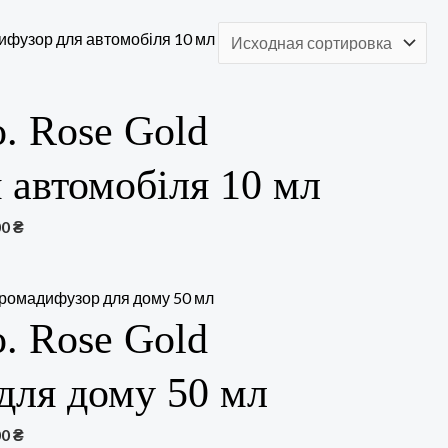
o. Rose Gold
 автомобіля 10 мл
00
₴
o. Rose Gold
для дому 50 мл
00
₴