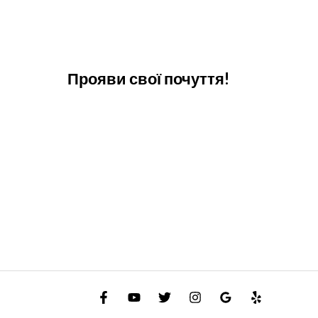
Прояви свої почуття!