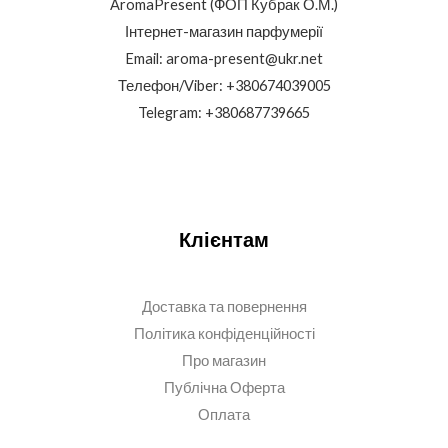
AromaPresent (ФОП Кубрак О.М.)
Інтернет-магазин парфумерії
Email: aroma-present@ukr.net
Телефон/Viber: +380674039005
Telegram: +380687739665
Клієнтам
Доставка та повернення
Політика конфіденційності
Про магазин
Публічна Оферта
Оплата