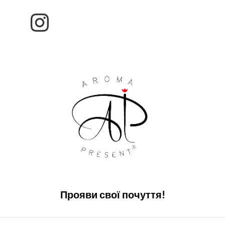
Прояви свої почуття!