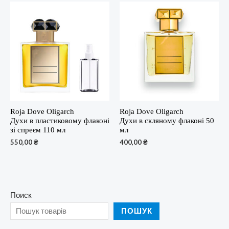
Roja Dove Oligarch
Roja Dove Oligarch
Духи в пластиковому флаконі
Духи в скляному флаконі 50
зі спреєм 110 мл
мл
550,00
₴
400,00
₴
Поиск
ПОШУК