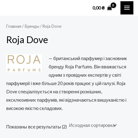
Перейти
MAI
0,00
₴
к
ME
содержимому
Главная
/ Бренды / Roja Dove
Roja Dove
— британський парфумер і засновник
бренду Roja Parfums. Він вважається
одним з провідних експертів у світі
парфумерії і вже більше 20 років працює у цій галузі. Roja
Dove спеціалізується на створенні розкішних,
ексклюзивних парфумів, які відзначаються вишуканістю і
високою якістю складових.
Показаны все результаты (2)