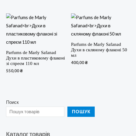
Parfums de Marly Safanad
Духи в скляному флаконі 50
Parfums de Marly Safanad
мл
Духи в пластиковому флаконі
400,00
₴
зі спреєм 110 мл
550,00
₴
Поиск
ПОШУК
Каталог товарів