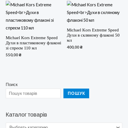
Michael Kors Extreme Speed
Духи в скляному флаконі 50
Michael Kors Extreme Speed
мл
Духи в пластиковому флаконі
400,00
₴
зі спреєм 110 мл
550,00
₴
Поиск
ПОШУК
Каталог товарів