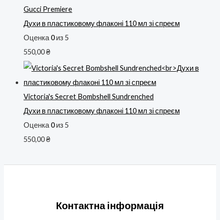
Gucci Premiere
Духи в пластиковому флаконі 110 мл зі спреєм
Оценка
0
из 5
550,00
₴
Victoria's Secret Bombshell Sundrenched
Духи в пластиковому флаконі 110 мл зі спреєм
Оценка
0
из 5
550,00
₴
Контактна інформація