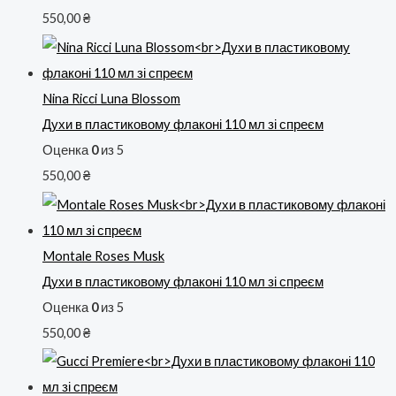
550,00
₴
Nina Ricci Luna Blossom
Духи в пластиковому флаконі 110 мл зі спреєм
Оценка
0
из 5
550,00
₴
Montale Roses Musk
Духи в пластиковому флаконі 110 мл зі спреєм
Оценка
0
из 5
550,00
₴