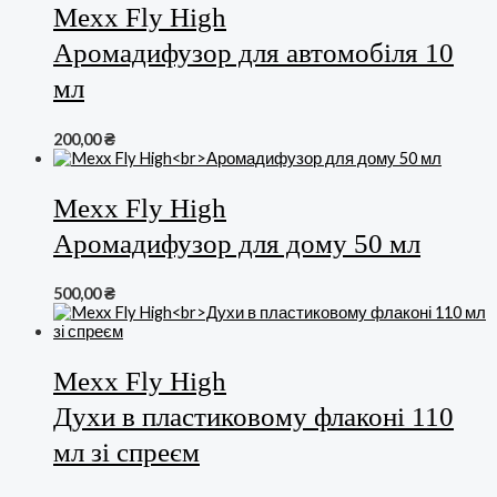
Mexx Fly High
Аромадифузор для автомобіля 10
мл
200,00
₴
Mexx Fly High
Аромадифузор для дому 50 мл
500,00
₴
Mexx Fly High
Духи в пластиковому флаконі 110
мл зі спреєм