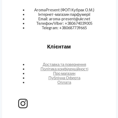
AromaPresent (ФОП Кубрак О.М.)
Інтернет-магазин парфумерії
Email: aroma-present@ukr.net
Телефон/Viber: +380674039005
Telegram: +380687739665
Клієнтам
Доставка та повернення
Політика конфіденційності
Про магазин
Публічна Оферта
Оплата