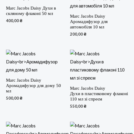
Marc Jacobs Daisy Духи в
скляному флаконі 50 мл
Marc Jacobs Daisy
400,00
₴
Аромадифузор для
автомобіля 10 мл
200,00
₴
Marc Jacobs Daisy
Аромадифузор для дому 50
Marc Jacobs Daisy
мл
Духи в пластиковому флаконі
500,00
₴
110 мл зі спреєм
550,00
₴