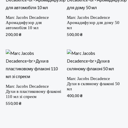
Marc Jacobs Decadence
Marc Jacobs Decadence
Аромадифузор для
Аромадифузор для дому 50
автомобіля 10 мл
мл
200,00
₴
500,00
₴
Marc Jacobs Decadence
Духи в скляному флаконі 50
Marc Jacobs Decadence
мл
Духи в пластиковому флаконі
400,00
₴
110 мл зі спреєм
550,00
₴