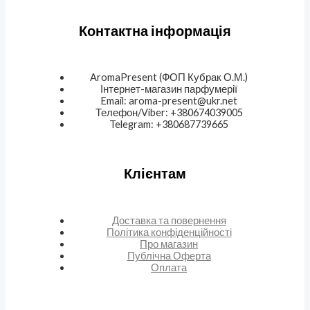
Контактна інформація
AromaPresent (ФОП Кубрак О.М.)
Інтернет-магазин парфумерії
Email: aroma-present@ukr.net
Телефон/Viber: +380674039005
Telegram: +380687739665
Клієнтам
Доставка та повернення
Політика конфіденційності
Про магазин
Публічна Оферта
Оплата