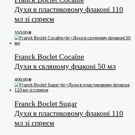
Духи в пластиковому флаконі 110
мл зі спреєм
550,00
₴
Franck Boclet Cocaïne
Духи в скляному флаконі 50 мл
400,00
₴
Franck Boclet Sugar
Духи в пластиковому флаконі 110
мл зі спреєм