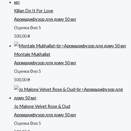
Kilian Do It For Love
Аромадифузор для дому 50 мл
Оценка
0
из 5
500,00
₴
Montale Mukhallat
Аромадифузор для дому 50 мл
Оценка
0
из 5
500,00
₴
Jo Malone Velvet Rose & Oud
Аромадифузор для дому 50 мл
Оценка
0
из 5