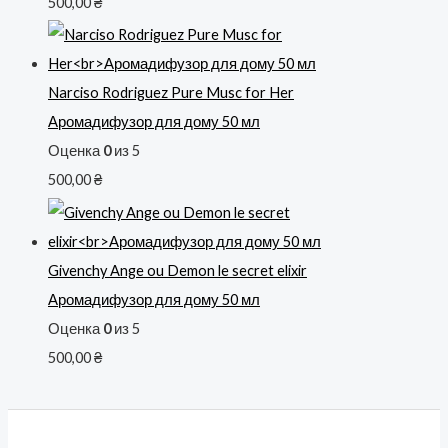
500,00
₴
Narciso Rodriguez Pure Musc for Her
Аромадифузор для дому 50 мл
Оценка
0
из 5
500,00
₴
Givenchy Ange ou Demon le secret elixir
Аромадифузор для дому 50 мл
Оценка
0
из 5
500,00
₴