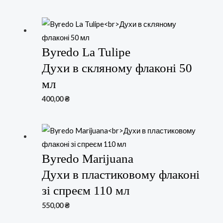
Byredo La Tulipe
Духи в скляному флаконі 50
мл
400,00
₴
Byredo Marijuana
Духи в пластиковому флаконі
зі спреєм 110 мл
550,00
₴