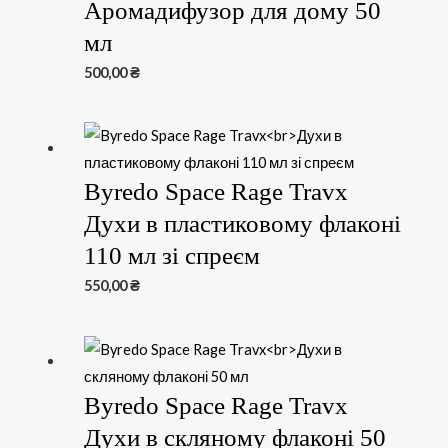
Аромадифузор для дому 50
мл
500,00
₴
Byredo Space Rage Travx
Духи в пластиковому флаконі
110 мл зі спреєм
550,00
₴
Byredo Space Rage Travx
Духи в скляному флаконі 50