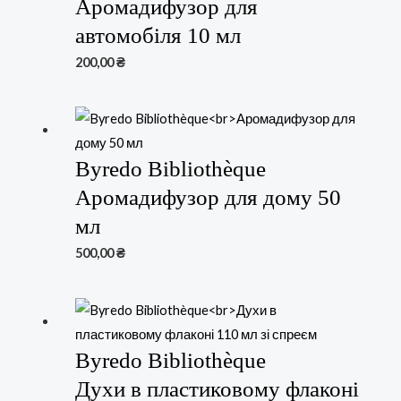
Аромадифузор для
автомобіля 10 мл
200,00
₴
Byredo Bibliothèque
Аромадифузор для дому 50
мл
500,00
₴
Byredo Bibliothèque
Духи в пластиковому флаконі