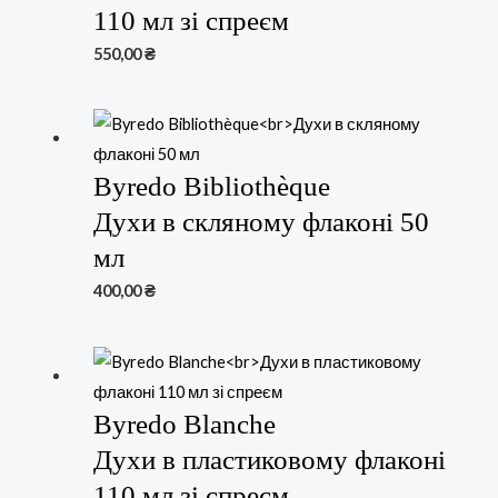
110 мл зі спреєм
550,00
₴
Byredo Bibliothèque
Духи в скляному флаконі 50
мл
400,00
₴
Byredo Blanche
Духи в пластиковому флаконі
110 мл зі спреєм