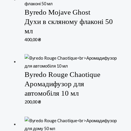
Byredo Mojave Ghost
Духи в скляному флаконі 50
мл
400,00
₴
Byredo Rouge Chaotique
Аромадифузор для
автомобіля 10 мл
200,00
₴