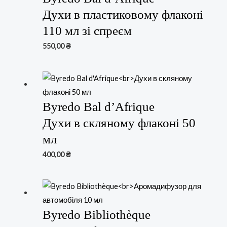
Духи в пластиковому флаконі
110 мл зі спреєм
550,00
₴
Byredo Bal d’Afrique
Духи в скляному флаконі 50
мл
400,00
₴
Byredo Bibliothèque