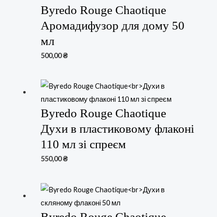
Byredo Rouge Chaotique
Аромадифузор для дому 50
мл
500,00
₴
Byredo Rouge Chaotique
Духи в пластиковому флаконі
110 мл зі спреєм
550,00
₴
Byredo Rouge Chaotique