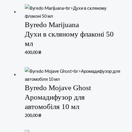
Byredo Marijuana
Духи в скляному флаконі 50
мл
400,00
₴
Byredo Mojave Ghost
Аромадифузор для
автомобіля 10 мл
200,00
₴