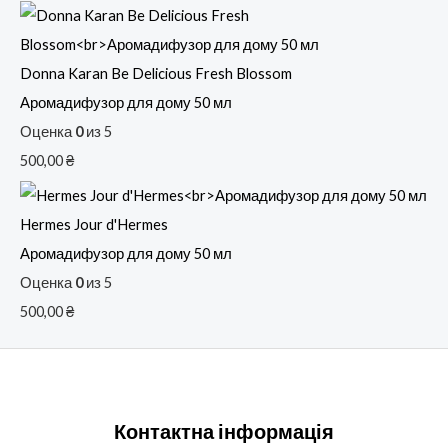
Donna Karan Be Delicious Fresh Blossom
Аромадифузор для дому 50 мл
Оценка
0
из 5
500,00
₴
Hermes Jour d'Hermes
Аромадифузор для дому 50 мл
Оценка
0
из 5
500,00
₴
Контактна інформація