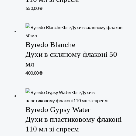
550,00
₴
Byredo Blanche
Духи в скляному флаконі 50
мл
400,00
₴
Byredo Gypsy Water
Духи в пластиковому флаконі
110 мл зі спреєм