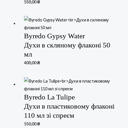
550,00
₴
Byredo Gypsy Water
Духи в скляному флаконі 50
мл
400,00
₴
Byredo La Tulipe
Духи в пластиковому флаконі
110 мл зі спреєм
550,00
₴