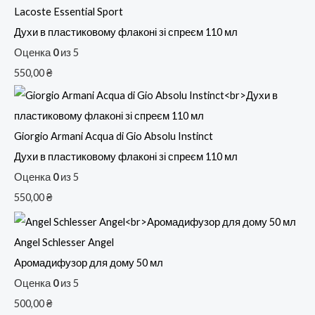
Lacoste Essential Sport
Духи в пластиковому флаконі зі спреєм 110 мл
Оценка
0
из 5
550,00
₴
Giorgio Armani Acqua di Gio Absolu Instinct
Духи в пластиковому флаконі зі спреєм 110 мл
Оценка
0
из 5
550,00
₴
Angel Schlesser Angel
Аромадифузор для дому 50 мл
Оценка
0
из 5
500,00
₴