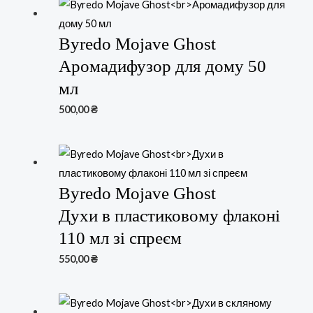
Byredo Mojave Ghost
Аромадифузор для дому 50
мл
500,00
₴
Byredo Mojave Ghost
Духи в пластиковому флаконі
110 мл зі спреєм
550,00
₴