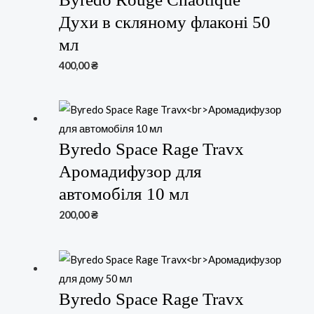
Духи в скляному флаконі 50
мл
400,00
₴
Byredo Space Rage Travx
Аромадифузор для
автомобіля 10 мл
200,00
₴
Byredo Space Rage Travx