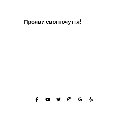
Прояви свої почуття!