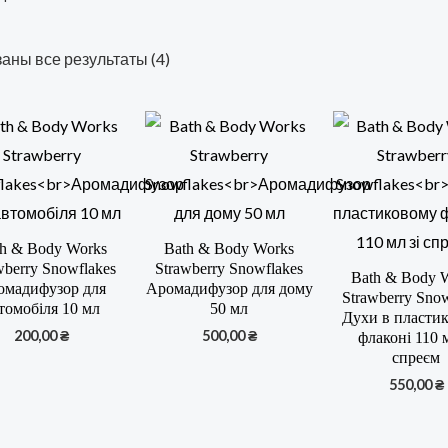
аны все результаты (4)
h & Body Works
Bath & Body Works
wberry Snowflakes
Strawberry Snowflakes
Bath & Body 
омадифузор для
Аромадифузор для дому
Strawberry Sno
томобіля 10 мл
50 мл
Духи в пласти
200,00
₴
500,00
₴
флаконі 110 м
спреєм
550,00
₴