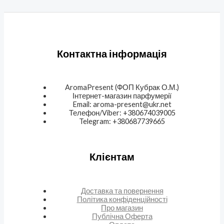
Контактна інформація
AromaPresent (ФОП Кубрак О.М.)
Інтернет-магазин парфумерії
Email: aroma-present@ukr.net
Телефон/Viber: +380674039005
Telegram: +380687739665
Клієнтам
Доставка та повернення
Політика конфіденційності
Про магазин
Публічна Оферта