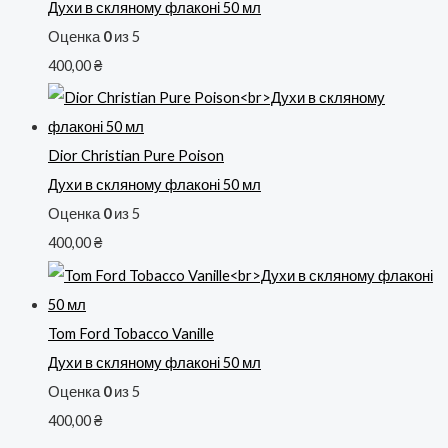
Духи в скляному флаконі 50 мл
Оценка
0
из 5
400,00
₴
Dior Christian Pure Poison
Духи в скляному флаконі 50 мл
Оценка
0
из 5
400,00
₴
Tom Ford Tobacco Vanille
Духи в скляному флаконі 50 мл
Оценка
0
из 5
400,00
₴