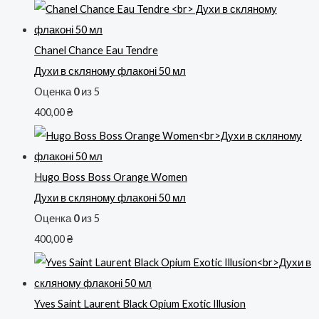
Chanel Chance Eau Tendre
Духи в скляному флаконі 50 мл
Оценка
0
из 5
400,00
₴
Hugo Boss Boss Orange Women
Духи в скляному флаконі 50 мл
Оценка
0
из 5
400,00
₴
Yves Saint Laurent Black Opium Exotic Illusion